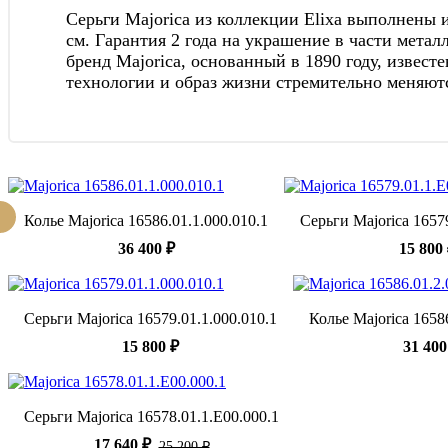
Серьги Majorica из коллекции Elixa выполнены 
см. Гарантия 2 года на украшение в части мета
бренд Majorica, основанный в 1890 году, извес
технологии и образ жизни стремительно меняютс
Колье Majorica 16586.01.1.000.010.1
Серьги Majorica 1657
36 400 ₽
15 800
Серьги Majorica 16579.01.1.000.010.1
Колье Majorica 1658
15 800 ₽
31 400
Серьги Majorica 16578.01.1.E00.000.1
17 640 ₽
25 200 ₽