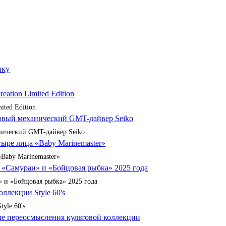
ited Edition
анический GMT-дайвер Seiko
«Baby Marinemaster»
 и «Бойцовая рыбка» 2025 года
yle 60's