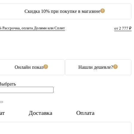
Скидка 10% при покупке в магазине
% Рассрочка, оплата Долями или Сплит
от 2 777 ₽
В корзину
Купить в 1 клик
Онлайн показ
Нашли дешевле?
Выбрать
ат
Доставка
Оплата