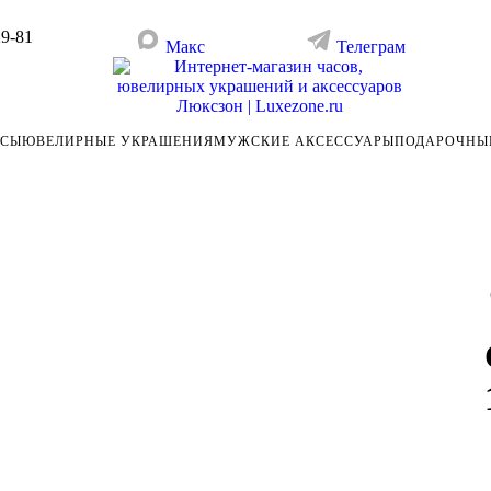
29-81
Макс
Телеграм
АСЫ
ЮВЕЛИРНЫЕ УКРАШЕНИЯ
МУЖСКИЕ АКСЕССУАРЫ
ПОДАРОЧНЫ