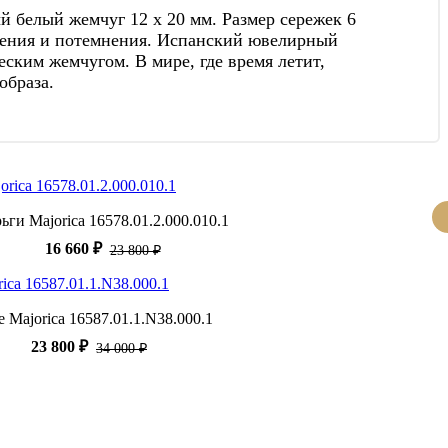
й белый жемчуг 12 х 20 мм. Размер сережек 6
слоения и потемнения. Испанский ювелирный
ским жемчугом. В мире, где время летит,
образа.
ьги Majorica 16578.01.2.000.010.1
16 660 ₽
23 800 ₽
е Majorica 16587.01.1.N38.000.1
23 800 ₽
34 000 ₽