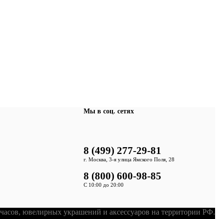
Мы в соц. сетях
8 (499) 277-29-81
г. Москва, 3-я улица Ямского Поля, 28
8 (800) 600-98-85
С 10:00 до 20:00
асов, ювелирных украшений и аксессуаров на территории РФ.