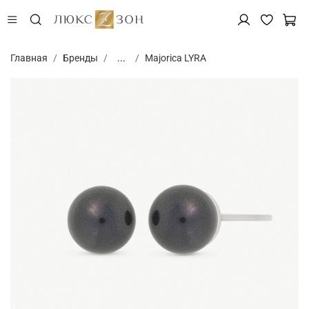
Главная
Бренды
...
Majorica LYRA