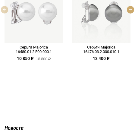
Серьги Majorica
Серьги Majorica
16480.01.2.E00.000.1
16476.03.2.000.010.1
10 850 ₽
13 400 ₽
15 500 ₽
Новости