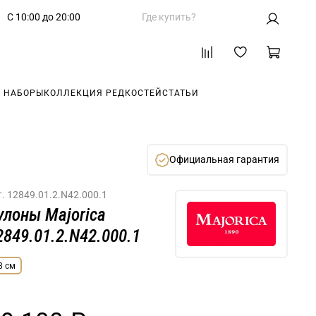
С 10:00 до 20:00
Где купить?
 НАБОРЫ
КОЛЛЕКЦИЯ РЕДКОСТЕЙ
СТАТЬИ
Официальная гарантия
т.
12849.01.2.N42.000.1
улоны Majorica
2849.01.2.N42.000.1
8 см