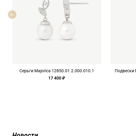
Серьги Majorica 12850.01.2.000.010.1
Подвески M
17 400 ₽
Новости