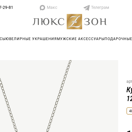
Макс
Телеграм
7-29-81
АСЫ
ЮВЕЛИРНЫЕ УКРАШЕНИЯ
МУЖСКИЕ АКСЕССУАРЫ
ПОДАРОЧНЫЕ
ар
К
1
4