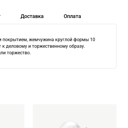
т
Доставка
Оплата
ым покрытием, жемчужина круглой формы 10
т к деловому и торжественному образу.
или торжество.