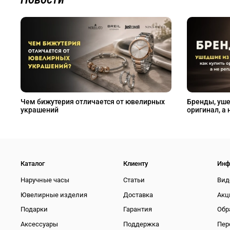
Чем бижутерия отличается от ювелирных
Бренды, уше
украшений
оригинал, а 
Каталог
Клиенту
Инф
Наручные часы
Статьи
Вид
Ювелирные изделия
Доставка
Акц
Подарки
Гарантия
Обр
Аксессуары
Поддержка
Пер