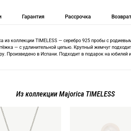
и
Гарантия
Рассрочка
Возвра
ca из коллекции TIMELESS — серебро 925 пробы с родиев
астёжка — с удлинительной цепью. Крупный жемчуг подходи
уру. Произведено в Испани. Подходит в подарок на юбилей 
Из коллекции Majorica TIMELESS