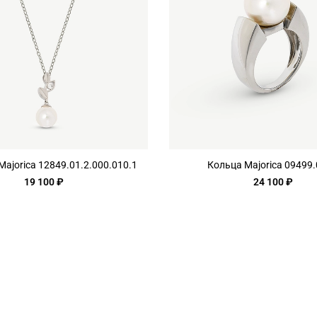
ajorica 12849.01.2.000.010.1
Кольца Majorica 09499.
19 100 ₽
24 100 ₽