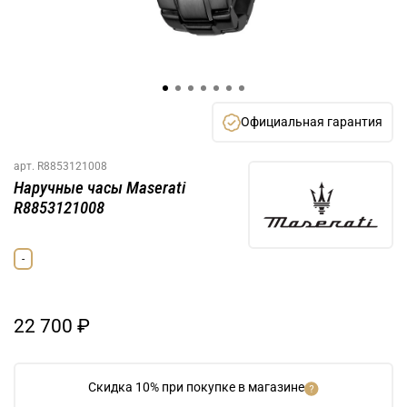
Официальная гарантия
арт.
R8853121008
Наручные часы Maserati
R8853121008
-
22 700 ₽
Скидка 10% при покупке в магазине