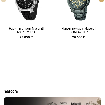
Наручные часы Maserati
Наручные часы Maserati
R8871621014
R8873621007
23 850 ₽
28 650 ₽
Новости