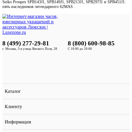
Seiko Prospex SPB143J1, SPB149J1, SPB213J1, SPB297J1 и SPB451J1:
пять наследников легендарного 62MAS .
8 (499) 277-29-81
8 (800) 600-98-85
г. Москва, 3-я улица Ямского Поля, 28
С 10:00 до 20:00
Каталог
Клиенту
Информация