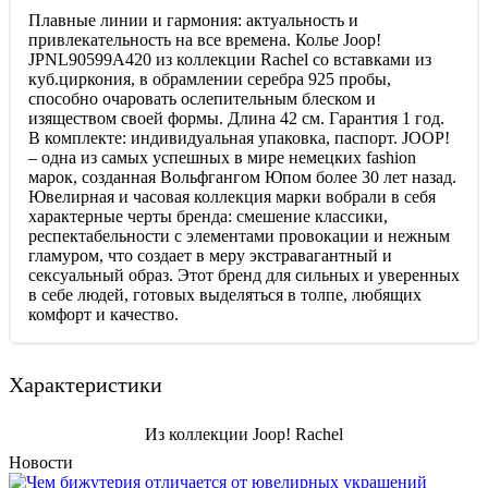
Плавные линии и гармония: актуальность и
привлекательность на все времена. Колье Joop!
JPNL90599A420 из коллекции Rachel со вставками из
куб.циркония, в обрамлении серебра 925 пробы,
способно очаровать ослепительным блеском и
изяществом своей формы. Длина 42 см. Гарантия 1 год.
В комплекте: индивидуальная упаковка, паспорт. JOOP!
– одна из самых успешных в мире немецких fashion
марок, созданная Вольфгангом Юпом более 30 лет назад.
Ювелирная и часовая коллекция марки вобрали в себя
характерные черты бренда: смешение классики,
респектабельности с элементами провокации и нежным
гламуром, что создает в меру экстравагантный и
сексуальный образ. Этот бренд для сильных и уверенных
в себе людей, готовых выделяться в толпе, любящих
комфорт и качество.
Характеристики
Из коллекции Joop! Rachel
Новости