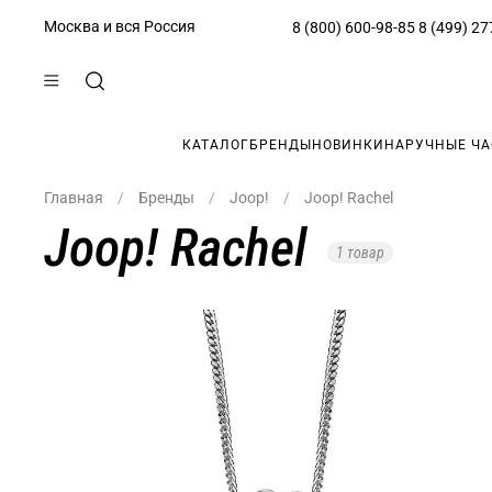
Москва и вся Россия
8 (800) 600-98-85
8 (499) 27
КАТАЛОГ
БРЕНДЫ
НОВИНКИ
НАРУЧНЫЕ Ч
Главная
Бренды
Joop!
Joop! Rachel
Joop! Rachel
1 товар