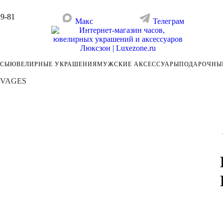
29-81
Макс
Телеграм
АСЫ
ЮВЕЛИРНЫЕ УКРАШЕНИЯ
МУЖСКИЕ АКСЕССУАРЫ
ПОДАРОЧНЫ
AUVAGES