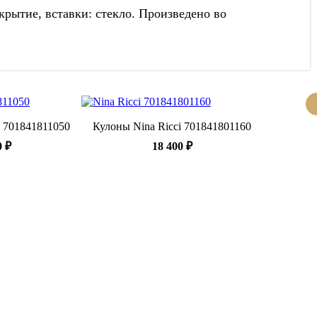
рытие, вставки: стекло. Произведено во
i 701841811050
Кулоны Nina Ricci 701841801160
0 ₽
18 400 ₽