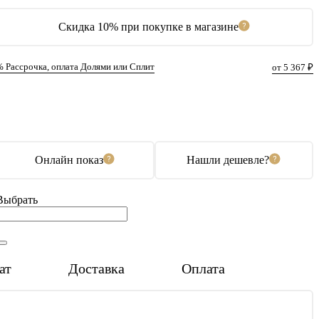
Скидка 10% при покупке в магазине
% Рассрочка, оплата Долями или Сплит
от 5 367 ₽
В корзину
Купить в 1 клик
Онлайн показ
Нашли дешевле?
Выбрать
ат
Доставка
Оплата