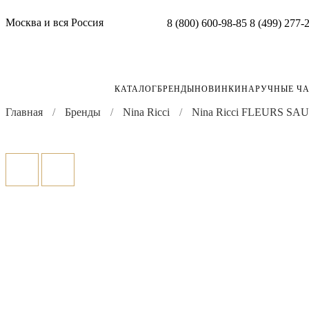
Москва и вся Россия
8 (800) 600-98-85
8 (499) 277-
КАТАЛОГ
БРЕНДЫ
НОВИНКИ
НАРУЧНЫЕ Ч
Главная
Бренды
Nina Ricci
Nina Ricci FLEURS S