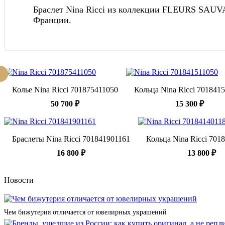
Браслет Nina Ricci из коллекции FLEURS SAUVAG
Франции.
Колье Nina Ricci 701875411050
Кольца Nina Ricci 701841
50 700 ₽
15 300 ₽
Браслеты Nina Ricci 701841901161
Кольца Nina Ricci 701
16 800 ₽
13 800 ₽
Новости
Чем бижутерия отличается от ювелирных украшений