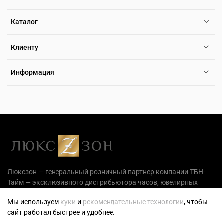
Каталог
Клиенту
Информация
Люксзон — генеральный розничный партнер компании ТБН-
Тайм — эксклюзивного дистрибьютора часов, ювелирных
украшений и аксессуаров на территории РФ.
Мы используем
куки
и
рекомендательные технологии
, чтобы
сайт работал быстрее и удобнее.