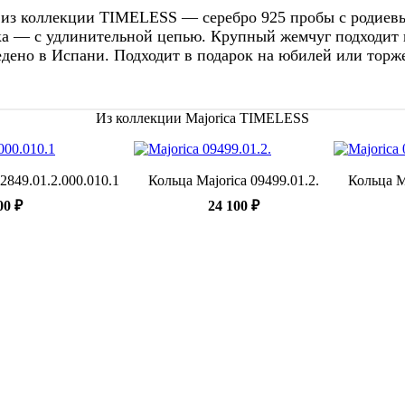
a из коллекции TIMELESS — серебро 925 пробы с родие
жка — с удлинительной цепью. Крупный жемчуг подходит 
ведено в Испани. Подходит в подарок на юбилей или торж
Из коллекции Majorica TIMELESS
2849.01.2.000.010.1
Кольца Majorica 09499.01.2.
Кольца Ma
00 ₽
24 100 ₽