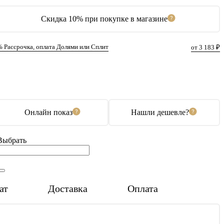
Скидка 10% при покупке в магазине
% Рассрочка, оплата Долями или Сплит
от 3 183 ₽
В корзину
Купить в 1 клик
Онлайн показ
Нашли дешевле?
Выбрать
ат
Доставка
Оплата