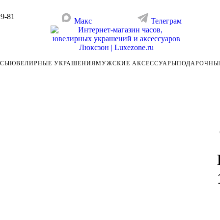
29-81
Макс
Телеграм
АСЫ
ЮВЕЛИРНЫЕ УКРАШЕНИЯ
МУЖСКИЕ АКСЕССУАРЫ
ПОДАРОЧНЫ