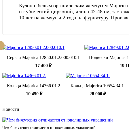
Кулон с белым органическим жемчугом Majoric
и кубический цирконий, длина 42-48 см, застё
10 лет на жемчуг и 2 года на фурнитуру. Произ
Серьги Majorica 12850.01.2.000.010.1
Подвески Majorica 1
17 400 ₽
19 1
Кольца Majorica 14366.01.2.
Кольца Majorica 10554.34.1.
10 450 ₽
28 000 ₽
Новости
Чем бижутерия отличается от ювелирных украшений