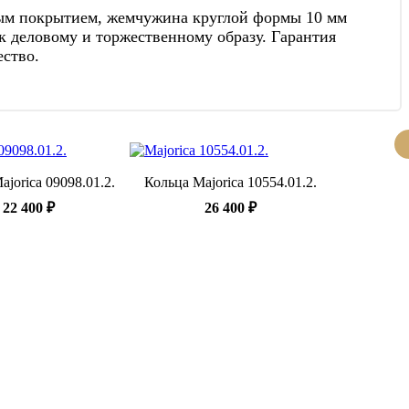
вым покрытием, жемчужина круглой формы 10 мм
к деловому и торжественному образу. Гарантия
ество.
jorica 09098.01.2.
Кольца Majorica 10554.01.2.
22 400 ₽
26 400 ₽