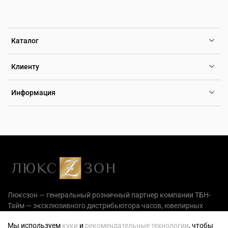
Каталог
Клиенту
Информация
Люксзон — генеральный розничный партнер компании ТБН-
Тайм — эксклюзивного дистрибьютора часов, ювелирных
украшений и аксессуаров на территории РФ.
Мы используем
куки
и
рекомендательные технологии
, чтобы