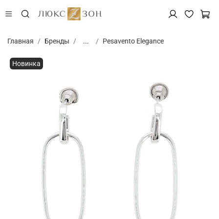
Главная
Бренды
...
Pesavento Elegance
Новинка