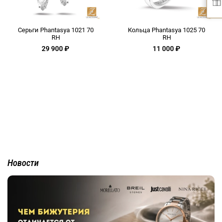
Серьги Phantasya 1021 70
Кольца Phantasya 1025 70
RH
RH
29 900 ₽
11 000 ₽
Новости