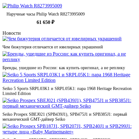
Наручные часы Philip Watch R8273995009
61 650 ₽
Новости
Чем бижутерия отличается от ювелирных украшений
Бренды, ушедшие из России: как купить оригинал, а не реплику
Seiko 5 Sports SRPL03K1 и SRPL05K1: пара 1968 Heritage Recreation
Limited Edition
Seiko Prospex SBEJ021 (SPB439J1), SPB475J1 и SPB385J1: первый
механический GMT-дайвер Seiko