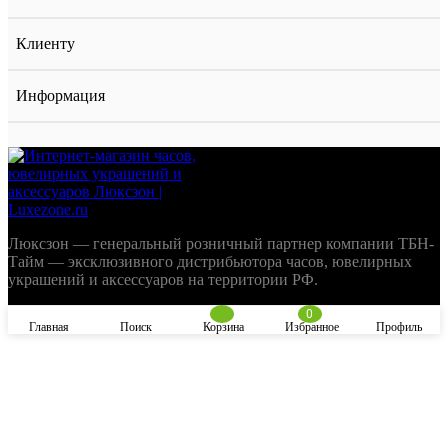
Клиенту
Информация
Люксзон — генеральный розничный партнер компании ТБН-
Тайм — эксклюзивного дистрибьютора часов, ювелирных
украшений и аксессуаров на территории РФ.
0
Главная
Поиск
Корзина
Избранное
Профиль