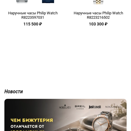
Наручные часы Philip Watch
Наручные часы Philip Watch
R8223597031
R8223216502
115 500 ₽
103 300 ₽
Новости