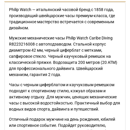
Philip Watch — итальянский часовой бренд с 1858 года,
производящий швейцарские часы премиум-класса, где
традиционное мастерство встречается с современным
дизайном.
Мужские механические часы Philip Watch Caribe Diving
R8223216008 с автоподзаводом. Стальной корпус
диаметром 42 мм, черный циферблат с метками,
сапфировое стекло. Черный каучуковый ремешок на
классической пряжке. Водозащита 200 метров (20 АТМ)
для профессионального дайвинга. Швейцарский
механизм, гарантия 2 года.
Часы с черным циферблатом и каучуковым ремешком
подходят к спортивному стилю, кэжуал образам и
активному отдыху. Для мужчин, ценящих механические
часы с высокой водостойкостью. Практичный выбор для
водных видов спорта, дайвинга и путешествий.
Отличный подарок мужчине на день рождения, юбилей
или спортивное событие. Подойдет руководителю,