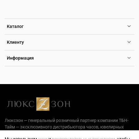
Каталог
Клиенту
Информация
Люксзон — генеральный розничный партнер компании ТБН-
Тайм — эксклюзивного дистрибьютора часов, ювелирных
украшений и аксессуаров на территории РФ.