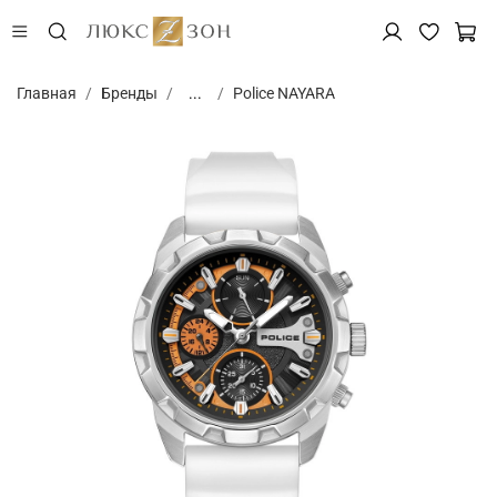
Главная
Бренды
...
Police NAYARA