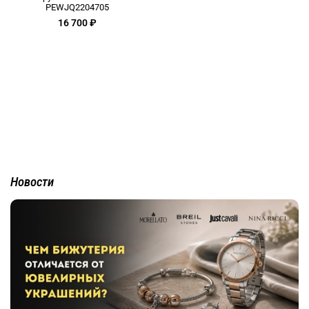
PEWJQ2204705
16 700 ₽
Новости