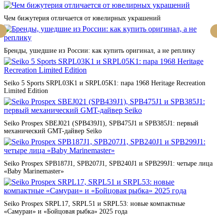
Чем бижутерия отличается от ювелирных украшений
Бренды, ушедшие из России: как купить оригинал, а не реплику
Seiko 5 Sports SRPL03K1 и SRPL05K1: пара 1968 Heritage Recreation
Limited Edition
Seiko Prospex SBEJ021 (SPB439J1), SPB475J1 и SPB385J1: первый
механический GMT-дайвер Seiko
Seiko Prospex SPB187J1, SPB207J1, SPB240J1 и SPB299J1: четыре лица
«Baby Marinemaster»
Seiko Prospex SRPL17, SRPL51 и SRPL53: новые компактные
«Самураи» и «Бойцовая рыбка» 2025 года