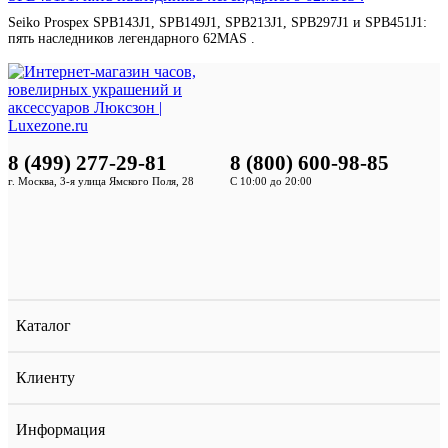
Seiko Prospex SPB143J1, SPB149J1, SPB213J1, SPB297J1 и SPB451J1:
пять наследников легендарного 62MAS .
8 (499) 277-29-81
8 (800) 600-98-85
г. Москва, 3-я улица Ямского Поля, 28
С 10:00 до 20:00
Каталог
Клиенту
Информация