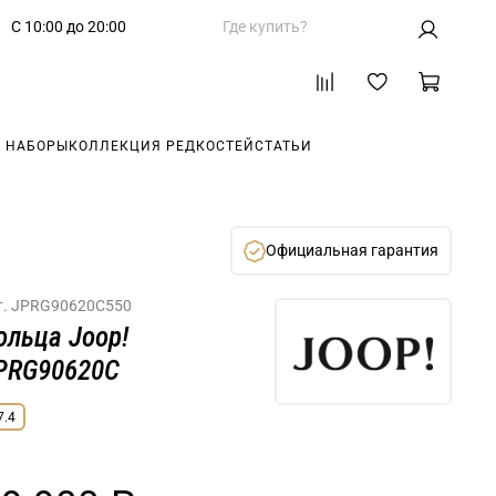
С 10:00 до 20:00
Где купить?
 НАБОРЫ
КОЛЛЕКЦИЯ РЕДКОСТЕЙ
СТАТЬИ
Официальная гарантия
т.
JPRG90620C550
ольца Joop!
PRG90620C
7.4