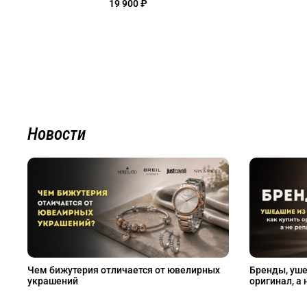
19 900 ₽
Новости
Чем бижутерия отличается от ювелирных
Бренды, уше
украшений
оригинал, а 