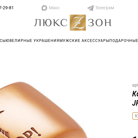
Макс
Телеграм
7-29-81
АСЫ
ЮВЕЛИРНЫЕ УКРАШЕНИЯ
МУЖСКИЕ АКСЕССУАРЫ
ПОДАРОЧНЫЕ
ар
К
J
1