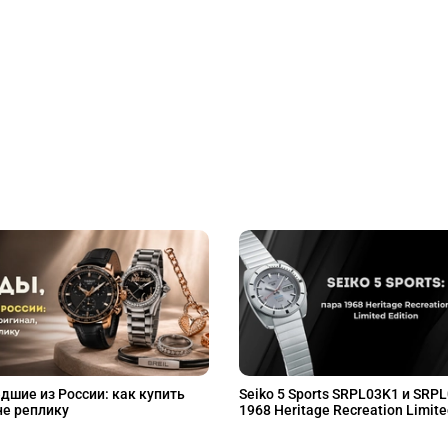
дшие из России: как купить
Seiko 5 Sports SRPL03K1 и SRP
не реплику
1968 Heritage Recreation Limite