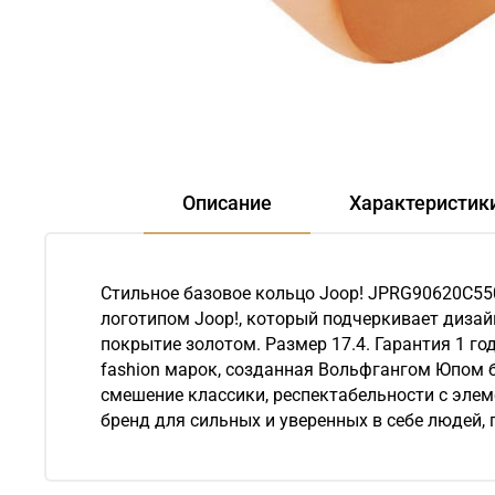
Описание
Характеристик
Стильное базовое кольцо Joop! JPRG90620C55
логотипом Joop!, который подчеркивает дизай
покрытие золотом. Размер 17.4. Гарантия 1 го
fashion марок, созданная Вольфгангом Юпом б
смешение классики, респектабельности с элем
бренд для сильных и уверенных в себе людей,