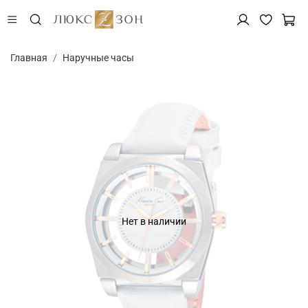
Главная
Наручные часы
Нет в наличии