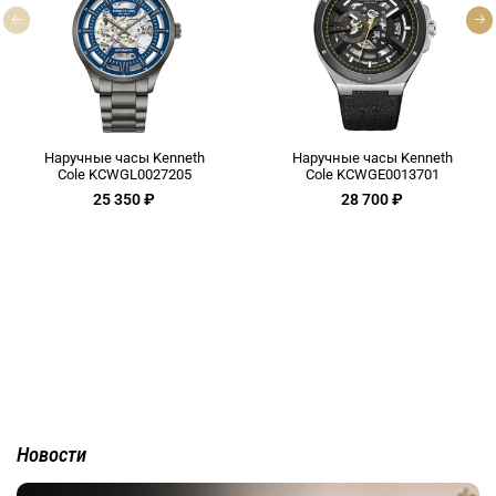
Наручные часы Kenneth
Наручные часы Kenneth
Cole KCWGL0027205
Cole KCWGE0013701
25 350 ₽
28 700 ₽
Новости