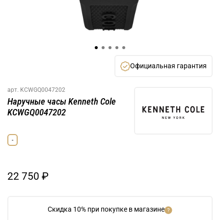
Официальная гарантия
арт.
KCWGQ0047202
Наручные часы Kenneth Cole
KCWGQ0047202
-
22 750 ₽
Скидка 10% при покупке в магазине