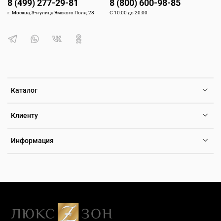
8 (499) 277-29-81
8 (800) 600-98-85
г. Москва, 3-я улица Ямского Поля, 28
С 10:00 до 20:00
Каталог
Клиенту
Информация