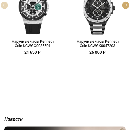
Наручные часы Kenneth
Наручные часы Kenneth
Cole KCWGO0035501
Cole KCWGK0047203
21 650 ₽
26 000 ₽
Новости