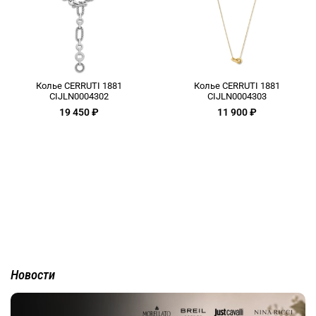
Колье CERRUTI 1881
Колье CERRUTI 1881
CIJLN0004302
CIJLN0004303
19 450 ₽
11 900 ₽
Новости