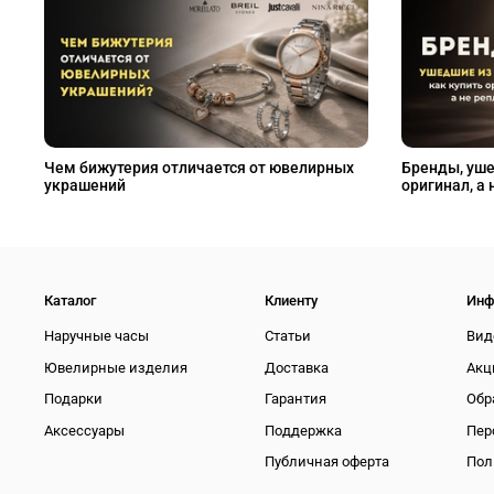
Чем бижутерия отличается от ювелирных
Бренды, уше
украшений
оригинал, а 
Каталог
Клиенту
Инф
Наручные часы
Статьи
Вид
Ювелирные изделия
Доставка
Акц
Подарки
Гарантия
Обр
Аксессуары
Поддержка
Пер
Публичная оферта
Пол