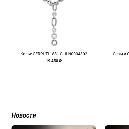
Колье CERRUTI 1881 CIJLN0004302
Серьги 
19 450 ₽
Новости