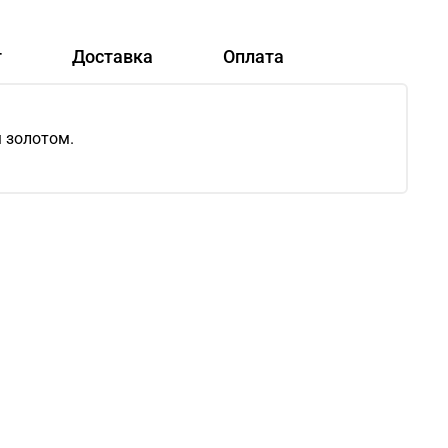
т
Доставка
Оплата
м золотом.