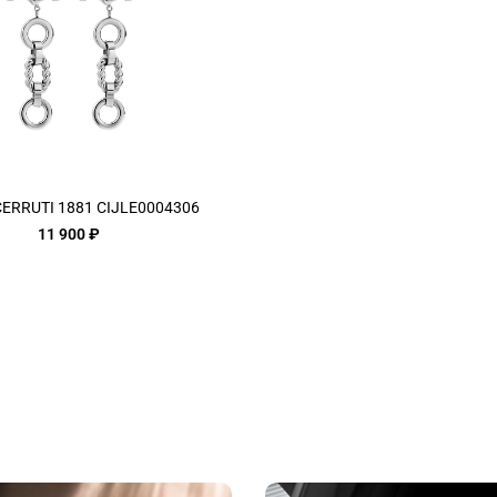
CERRUTI 1881 CIJLE0004306
11 900 ₽