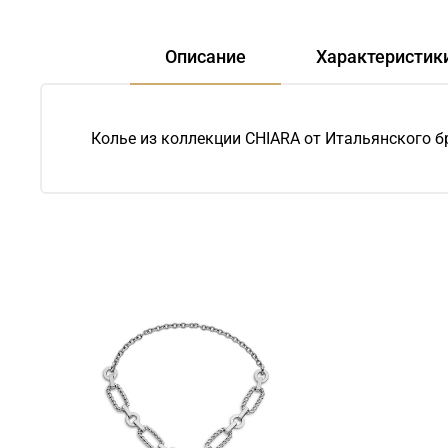
Описание
Характеристик
Колье из коллекции CHIARA от Итальянского б