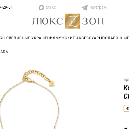
Макс
Телеграм
7-29-81
АСЫ
ЮВЕЛИРНЫЕ УКРАШЕНИЯ
МУЖСКИЕ АКСЕССУАРЫ
ПОДАРОЧНЫЕ
IARA
ар
К
C
4