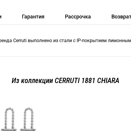
и
Гарантия
Рассрочка
Возвра
ренда Cerruti выполнено из стали с IP-покрытием лимонны
Из коллекции CERRUTI 1881 CHIARA