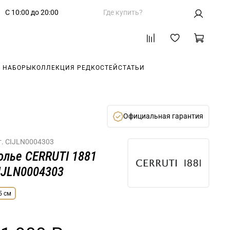
С 10:00 до 20:00
Где купить?
 НАБОРЫ
КОЛЛЕКЦИЯ РЕДКОСТЕЙ
СТАТЬИ
Официальная гарантия
т.
CIJLN0004303
олье CERRUTI 1881
IJLN0004303
5 см