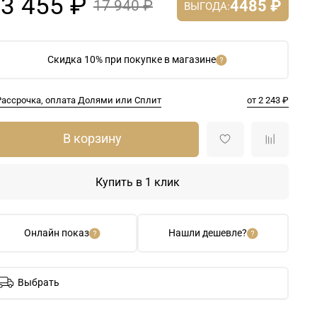
3 455 ₽
4485 ₽
17 940 ₽
ВЫГОДА:
Скидка 10% при покупке в магазине
Рассрочка, оплата Долями или Сплит
от 2 243 ₽
В корзину
Купить в 1 клик
Онлайн показ
Нашли дешевле?
Выбрать