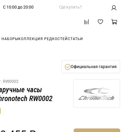
С 10:00 до 20:00
Где купить?
 НАБОРЫ
КОЛЛЕКЦИЯ РЕДКОСТЕЙ
СТАТЬИ
Официальная гарантия
т.
RW0002
аручные часы
hronotech RW0002