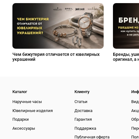
Чем бижутерия отличается от ювелирных
Бренды, уше
украшений
оригинал, а 
Каталог
Клиенту
Инф
Наручные часы
Статьи
Вид
Ювелирные изделия
Доставка
Акц
Подарки
Гарантия
Обр
Аксессуары
Поддержка
Пер
Публичная оферта
Пол