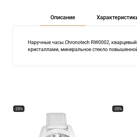
Описание
Характеристик
Наручные часы Chronotech RW0002, кварцевый
кристаллами, минеральное стекло повышенной п
-25%
-25%