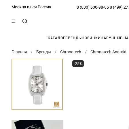
Москва и вся Россия
8 (800) 600-98-85
8 (499) 27
КАТАЛОГ
БРЕНДЫ
НОВИНКИ
НАРУЧНЫЕ Ч
Главная
Бренды
Chronotech
Chronotech Android
-25%