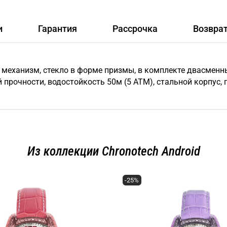
и
Гарантия
Рассрочка
Возвра
 механизм, стекло в форме призмы, в комплекте двасменн
рочности, водостойкость 50м (5 АТМ), стальной корпус, г
Из коллекции Chronotech Android
-25%