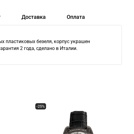
т
Доставка
Оплата
ых пластиковых безеля, корпус украшен
арантия 2 года, сделано в Италии.
-25%