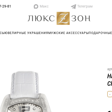
Макс
Телеграм
7-29-81
АСЫ
ЮВЕЛИРНЫЕ УКРАШЕНИЯ
МУЖСКИЕ АКСЕССУАРЫ
ПОДАРОЧНЫЕ
ар
Н
C
-