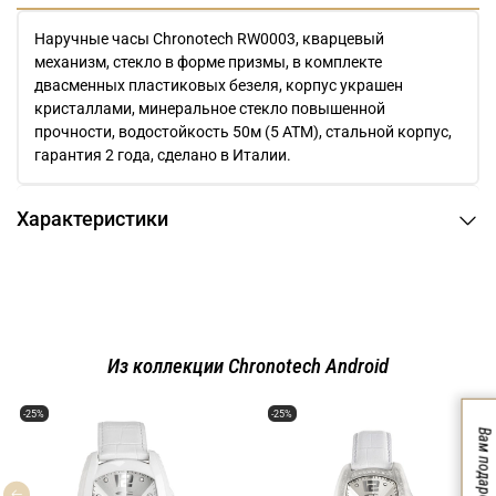
Наручные часы Chronotech RW0003, кварцевый
механизм, стекло в форме призмы, в комплекте
двасменных пластиковых безеля, корпус украшен
кристаллами, минеральное стекло повышенной
прочности, водостойкость 50м (5 АТМ), стальной корпус,
гарантия 2 года, сделано в Италии.
Характеристики
Из коллекции Chronotech Android
-25%
-25%
Вам подарок!