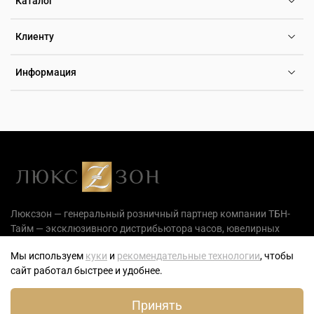
Каталог
Клиенту
Информация
Люксзон — генеральный розничный партнер компании ТБН-
Тайм — эксклюзивного дистрибьютора часов, ювелирных
украшений и аксессуаров на территории РФ.
Мы используем
куки
и
рекомендательные технологии
, чтобы
сайт работал быстрее и удобнее.
Принять