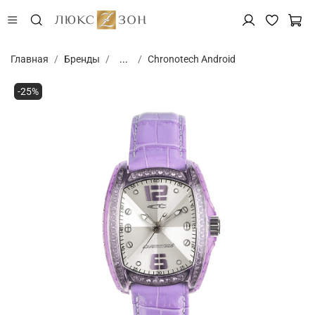
Главная
Бренды
...
Chronotech Android
-25%