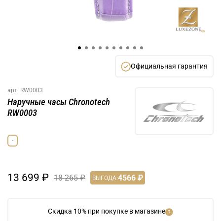
Официальная гарантия
арт.
RW0003
Наручные часы Chronotech
RW0003
-
13 699 ₽
18 265 ₽
4566 ₽
ВЫГОДА:
Скидка 10% при покупке в магазине