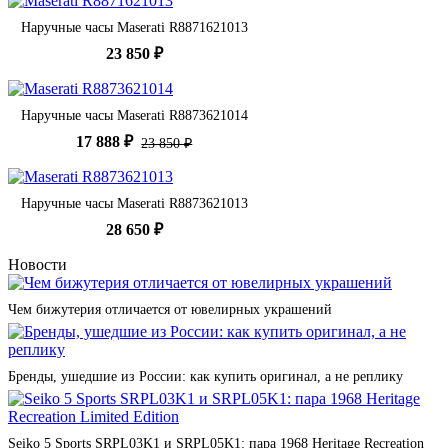
Наручные часы Maserati R8871621013
23 850 ₽
Наручные часы Maserati R8873621014
17 888 ₽
23 850 ₽
Наручные часы Maserati R8873621013
28 650 ₽
Новости
Чем бижутерия отличается от ювелирных украшений
Бренды, ушедшие из России: как купить оригинал, а не реплику
Seiko 5 Sports SRPL03K1 и SRPL05K1: пара 1968 Heritage Recreation