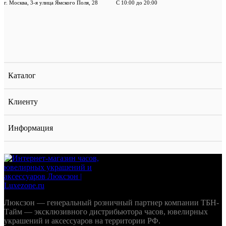
г. Москва, 3-я улица Ямского Поля, 28
С 10:00 до 20:00
Каталог
Клиенту
Информация
Люксзон — генеральный розничный партнер компании ТБН-
Тайм — эксклюзивного дистрибьютора часов, ювелирных
украшений и аксессуаров на территории РФ.