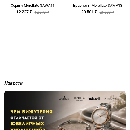
Серьги Morellato SAWA11
Браслеты Morellato SAWA13
12 227 ₽
20 501 ₽
12 870 ₽
21 580 ₽
Новости