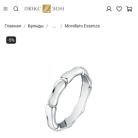
Главная
Бренды
...
Morellato Essenza
-5%