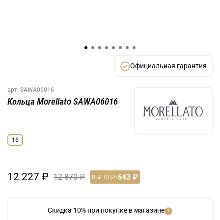
Официальная гарантия
арт.
SAWA06016
Кольца Morellato SAWA06016
16
12 227 ₽
12 870 ₽
643 ₽
ВЫГОДА:
Скидка 10% при покупке в магазине