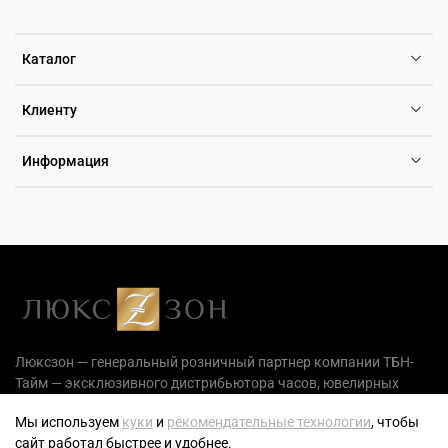
Каталог
Клиенту
Информация
Люксзон — генеральный розничный партнер компании ТБН-
Тайм — эксклюзивного дистрибьютора часов, ювелирных
украшений и аксессуаров на территории РФ.
Мы используем
куки
и
рекомендательные технологии
, чтобы
сайт работал быстрее и удобнее.