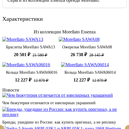
Серьги из коллекции Essenza бренда Morellato.
Характеристики
Из коллекции Morellato Essenza
Браслеты Morellato SAWA13
Ожерелья Morellato SAWA08
20 501 ₽
26 738 ₽
21 580 ₽
28 145 ₽
Кольца Morellato SAWA06016
Кольца Morellato SAWA06014
12 227 ₽
12 227 ₽
12 870 ₽
12 870 ₽
Новости
Чем бижутерия отличается от ювелирных украшений
Бренды, ушедшие из России: как купить оригинал, а не реплику