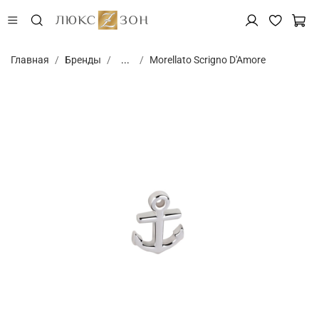
Главная
Бренды
...
Morellato Scrigno D'Amore