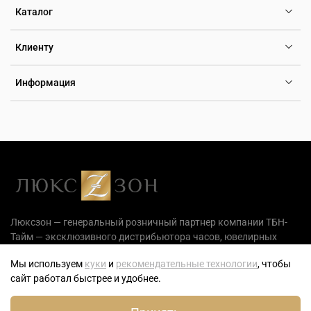
Каталог
Клиенту
Информация
Люксзон — генеральный розничный партнер компании ТБН-
Тайм — эксклюзивного дистрибьютора часов, ювелирных
украшений и аксессуаров на территории РФ.
Мы используем
куки
и
рекомендательные технологии
, чтобы
сайт работал быстрее и удобнее.