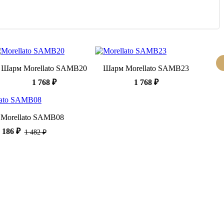
Шарм Morellato SAMB20
Шарм Morellato SAMB23
1 768 ₽
1 768 ₽
Morellato SAMB08
 186 ₽
1 482 ₽