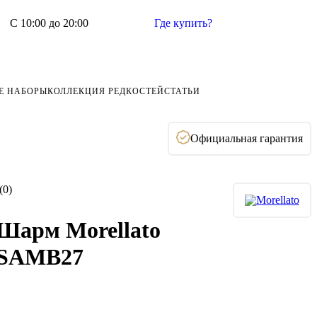
С 10:00 до 20:00
Где купить?
Е НАБОРЫ
КОЛЛЕКЦИЯ РЕДКОСТЕЙ
СТАТЬИ
Официальная гарантия
(0)
Шарм Morellato
SAMB27