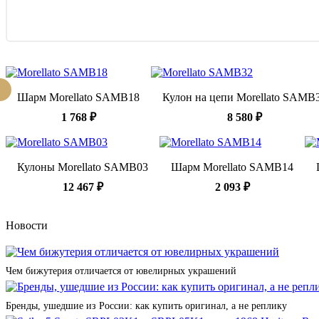
Шарм Morellato SAMB18
Кулон на цепи Morellato SAMB
1 768 ₽
8 580 ₽
Кулоны Morellato SAMB03
Шарм Morellato SAMB14
12 467 ₽
2 093 ₽
Новости
Чем бижутерия отличается от ювелирных украшений
Бренды, ушедшие из России: как купить оригинал, а не реплику