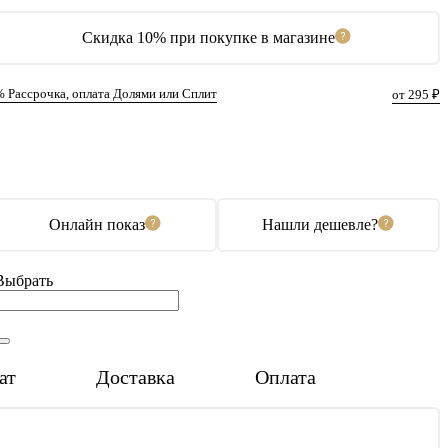
Скидка 10% при покупке в магазине
% Рассрочка, оплата Долями или Сплит
от 295 ₽
В корзину
Купить в 1 клик
Онлайн показ
Нашли дешевле?
Выбрать
ат
Доставка
Оплата