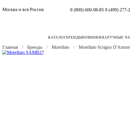
Москва и вся Россия
8 (800) 600-98-85
8 (499) 277-
КАТАЛОГ
БРЕНДЫ
НОВИНКИ
НАРУЧНЫЕ Ч
Главная
Бренды
Morellato
Morellato Scrigno D'Amore