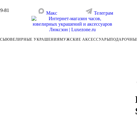
29-81
Макс
Телеграм
АСЫ
ЮВЕЛИРНЫЕ УКРАШЕНИЯ
МУЖСКИЕ АКСЕССУАРЫ
ПОДАРОЧНЫ