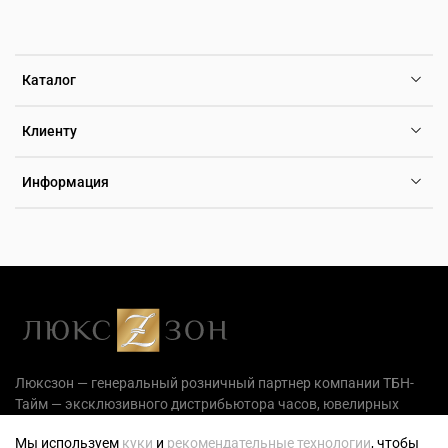
Каталог
Клиенту
Информация
Люксзон — генеральный розничный партнер компании ТБН-
Тайм — эксклюзивного дистрибьютора часов, ювелирных
украшений и аксессуаров на территории РФ.
Мы используем
куки
и
рекомендательные технологии
, чтобы