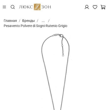
Главная
Бренды
...
Pesavento Polvere di Sogni-Rutenio Grigio