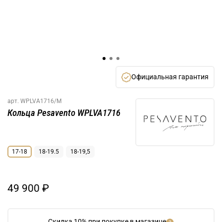
Официальная гарантия
арт.
WPLVA1716/M
Кольца Pesavento WPLVA1716
17-18
18-19.5
18-19,5
49 900 ₽
Скидка 10% при покупке в магазине