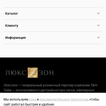
Каталог
Клиенту
Информация
Люксзон — генеральный розничный партнер компании ТБН-
Тайм — эксклюзивного дистрибьютора часов, ювелирных
украшений и аксессуаров на территории РФ.
Мы используем
куки
и
рекомендательные технологии
, чтобы
сайт работал быстрее и удобнее.