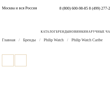
Москва и вся Россия
8 (800) 600-98-85
8 (499) 277-
КАТАЛОГ
БРЕНДЫ
НОВИНКИ
НАРУЧНЫЕ Ч
Главная
Бренды
Philip Watch
Philip Watch Caribe