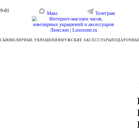
29-81
Макс
Телеграм
АСЫ
ЮВЕЛИРНЫЕ УКРАШЕНИЯ
МУЖСКИЕ АКСЕССУАРЫ
ПОДАРОЧНЫ