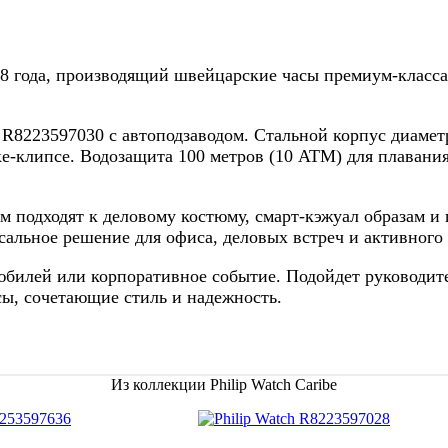
58 года, производящий швейцарские часы премиум-класса,
 R8223597030 с автоподзаводом. Стальной корпус диамет
жке-клипсе. Водозащита 100 метров (10 АТМ) для плаван
м подходят к деловому костюму, смарт-кэжуал образам 
сальное решение для офиса, деловых встреч и активного
билей или корпоративное событие. Подойдет руководител
сы, сочетающие стиль и надежность.
Из коллекции Philip Watch Caribe