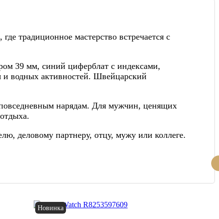
 где традиционное мастерство встречается с
ром 39 мм, синий циферблат с индексами,
ия и водных активностей. Швейцарский
и повседневным нарядам. Для мужчин, ценящих
 отдыха.
ю, деловому партнеру, отцу, мужу или коллеге.
Новинка