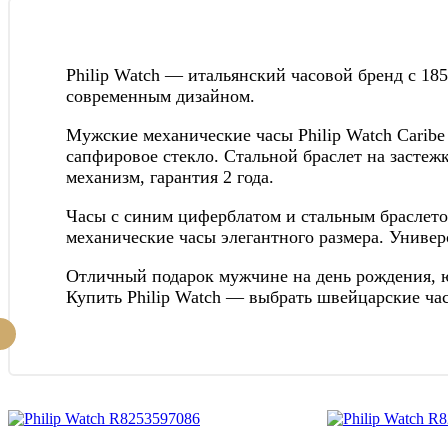
Philip Watch — итальянский часовой бренд с 18
современным дизайном.
Мужские механические часы Philip Watch Caribe
сапфировое стекло. Стальной браслет на засте
механизм, гарантия 2 года.
Часы с синим циферблатом и стальным браслето
механические часы элегантного размера. Универ
Отличный подарок мужчине на день рождения, ю
Купить Philip Watch — выбрать швейцарские ча