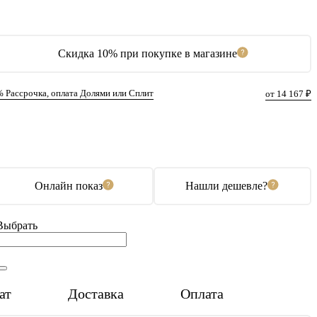
Скидка 10% при покупке в магазине
% Рассрочка, оплата Долями или Сплит
от 14 167 ₽
В корзину
Купить в 1 клик
Онлайн показ
Нашли дешевле?
Выбрать
ат
Доставка
Оплата