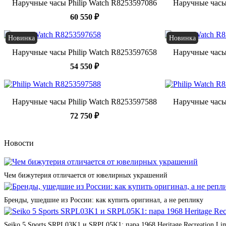
Наручные часы Philip Watch R8253597086
Наручные часы
60 550 ₽
Новинка
Новинка
Наручные часы Philip Watch R8253597658
Наручные часы
54 550 ₽
Наручные часы Philip Watch R8253597588
Наручные часы
72 750 ₽
Новости
Чем бижутерия отличается от ювелирных украшений
Бренды, ушедшие из России: как купить оригинал, а не реплику
Seiko 5 Sports SRPL03K1 и SRPL05K1: пара 1968 Heritage Recreation Lim