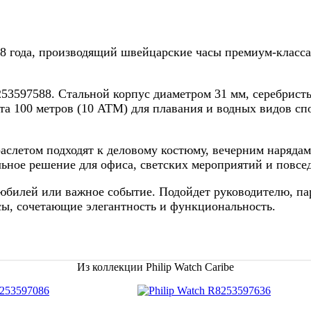
58 года, производящий швейцарские часы премиум-класса,
253597588. Стальной корпус диаметром 31 мм, серебрист
ита 100 метров (10 АТМ) для плавания и водных видов с
аслетом подходят к деловому костюму, вечерним наряда
льное решение для офиса, светских мероприятий и повсе
илей или важное событие. Подойдет руководителю, парт
сы, сочетающие элегантность и функциональность.
Из коллекции Philip Watch Caribe