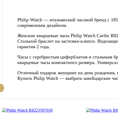
Philip Watch — итальянский часовой бренд с 18
современным дизайном.
Женские кварцевые часы Philip Watch Caribe R8
Стальной браслет на застежке-клипсе. Водозащ
гарантия 2 года.
Часы с серебристым циферблатом и стальным бр
кварцевые часы компактного размера. Универса
Отличный подарок женщине на день рождения, юб
Купить Philip Watch — выбрать швейцарские ча