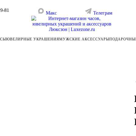
29-81
Макс
Телеграм
АСЫ
ЮВЕЛИРНЫЕ УКРАШЕНИЯ
МУЖСКИЕ АКСЕССУАРЫ
ПОДАРОЧНЫ