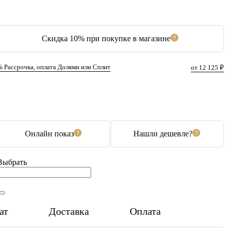
Скидка 10% при покупке в магазине
% Рассрочка, оплата Долями или Сплит
от 12 125 ₽
В корзину
Купить в 1 клик
Онлайн показ
Нашли дешевле?
Выбрать
ат
Доставка
Оплата