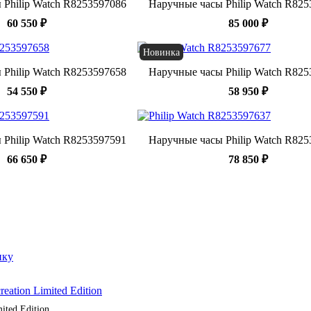
 Philip Watch R8253597086
Наручные часы Philip Watch R82
60 550 ₽
85 000 ₽
Новинка
 Philip Watch R8253597658
Наручные часы Philip Watch R82
54 550 ₽
58 950 ₽
 Philip Watch R8253597591
Наручные часы Philip Watch R82
66 650 ₽
78 850 ₽
ited Edition