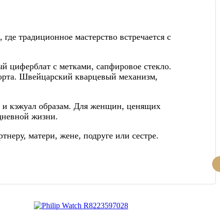
 где традиционное мастерство встречается с
ый циферблат с метками, сапфировое стекло.
порта. Швейцарский кварцевый механизм,
м и кэжуал образам. Для женщин, ценящих
дневной жизни.
неру, матери, жене, подруге или сестре.