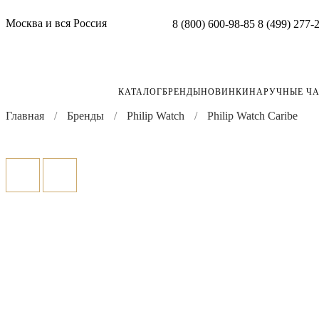
Москва и вся Россия
8 (800) 600-98-85
8 (499) 277-
КАТАЛОГ
БРЕНДЫ
НОВИНКИ
НАРУЧНЫЕ Ч
Главная
Бренды
Philip Watch
Philip Watch Caribe