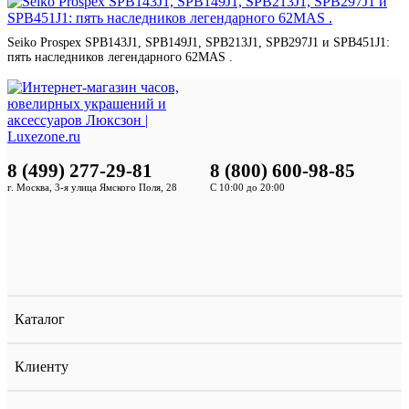
Seiko Prospex SPB143J1, SPB149J1, SPB213J1, SPB297J1 и SPB451J1:
пять наследников легендарного 62MAS .
8 (499) 277-29-81
8 (800) 600-98-85
г. Москва, 3-я улица Ямского Поля, 28
С 10:00 до 20:00
Каталог
Клиенту