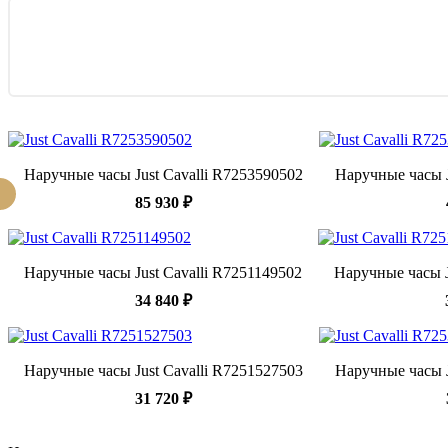
Наручные часы Just Cavalli R7253590502
Наручные часы J
85 930 ₽
Наручные часы Just Cavalli R7251149502
Наручные часы J
34 840 ₽
Наручные часы Just Cavalli R7251527503
Наручные часы J
31 720 ₽