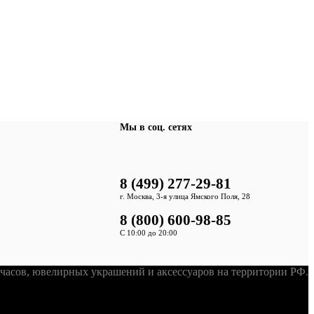
Мы в соц. сетях
8 (499) 277-29-81
г. Москва, 3-я улица Ямского Поля, 28
8 (800) 600-98-85
С 10:00 до 20:00
асов, ювелирных украшений и аксессуаров на территории РФ.