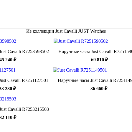
Из коллекции Just Cavalli JUST Watches
ust Cavalli R7253598502
Наручные часы Just Cavalli R725159
45 240 ₽
69 810 ₽
ust Cavalli R7251127501
Наручные часы Just Cavalli R725114
33 280 ₽
36 660 ₽
ust Cavalli R7253215503
32 110 ₽