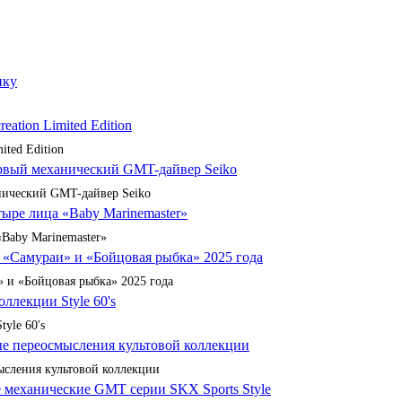
ited Edition
анический GMT-дайвер Seiko
«Baby Marinemaster»
 и «Бойцовая рыбка» 2025 года
yle 60's
сления культовой коллекции