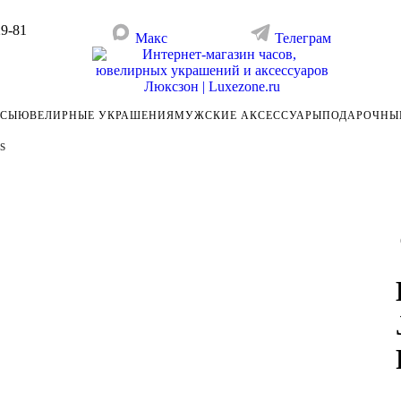
29-81
Макс
Телеграм
АСЫ
ЮВЕЛИРНЫЕ УКРАШЕНИЯ
МУЖСКИЕ АКСЕССУАРЫ
ПОДАРОЧНЫ
s