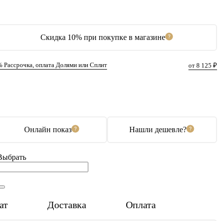
Скидка 10% при покупке в магазине
% Рассрочка, оплата Долями или Сплит
от 8 125 ₽
В корзину
Купить в 1 клик
Онлайн показ
Нашли дешевле?
Выбрать
ат
Доставка
Оплата