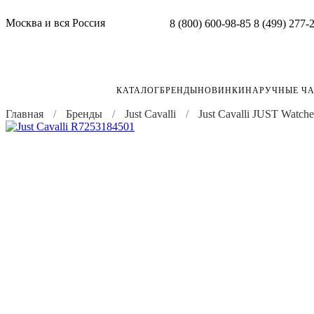
Москва и вся Россия
8 (800) 600-98-85
8 (499) 277-
КАТАЛОГ
БРЕНДЫ
НОВИНКИ
НАРУЧНЫЕ Ч
Главная
Бренды
Just Cavalli
Just Cavalli JUST Watche