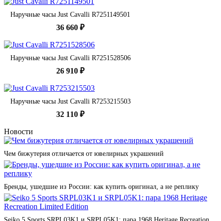
Наручные часы Just Cavalli R7251149501
36 660 ₽
Наручные часы Just Cavalli R7251528506
26 910 ₽
Наручные часы Just Cavalli R7253215503
32 110 ₽
Новости
Чем бижутерия отличается от ювелирных украшений
Бренды, ушедшие из России: как купить оригинал, а не реплику
Seiko 5 Sports SRPL03K1 и SRPL05K1: пара 1968 Heritage Recreation