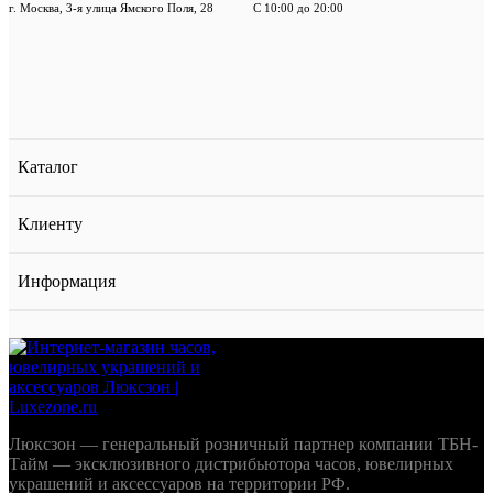
г. Москва, 3-я улица Ямского Поля, 28
С 10:00 до 20:00
Каталог
Клиенту
Информация
Люксзон — генеральный розничный партнер компании ТБН-
Тайм — эксклюзивного дистрибьютора часов, ювелирных
украшений и аксессуаров на территории РФ.