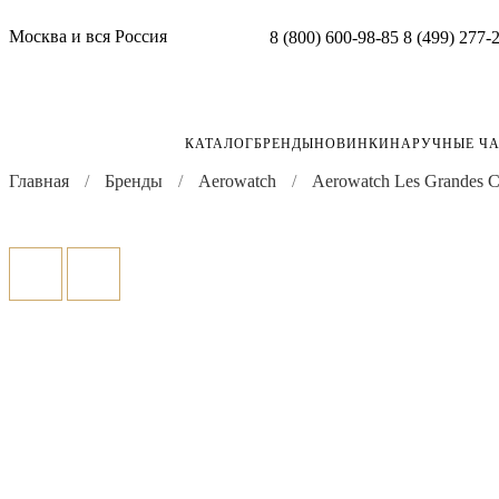
Москва и вся Россия
8 (800) 600-98-85
8 (499) 277-
КАТАЛОГ
БРЕНДЫ
НОВИНКИ
НАРУЧНЫЕ Ч
Главная
Бренды
Aerowatch
Aerowatch Les Grandes C