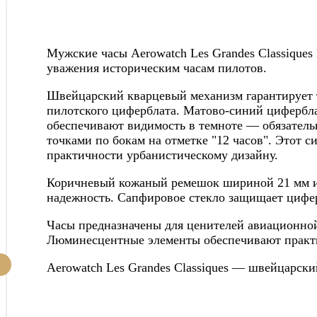
Мужские часы Aerowatch Les Grandes Classiques
уважения историческим часам пилотов.
Швейцарский кварцевый механизм гарантирует т
пилотского циферблата. Матово-синий цифербла
обеспечивают видимость в темноте — обязатель
точками по бокам на отметке "12 часов". Этот 
практичности урбанистическому дизайну.
Коричневый кожаный ремешок шириной 21 мм из 
надежность. Сапфировое стекло защищает цифер
Часы предназначены для ценителей авиационной
Люминесцентные элементы обеспечивают практи
Aerowatch Les Grandes Classiques — швейцарски