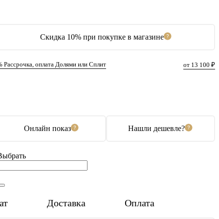
Скидка 10% при покупке в магазине
% Рассрочка, оплата Долями или Сплит
от 13 100 ₽
В корзину
Купить в 1 клик
Онлайн показ
Нашли дешевле?
Выбрать
ат
Доставка
Оплата