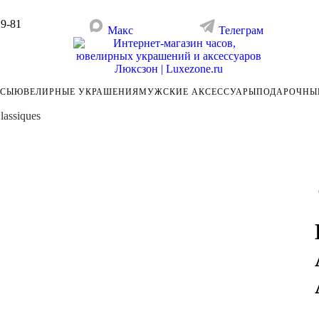
29-81
Макс
Телеграм
АСЫ
ЮВЕЛИРНЫЕ УКРАШЕНИЯ
МУЖСКИЕ АКСЕССУАРЫ
ПОДАРОЧНЫ
lassiques