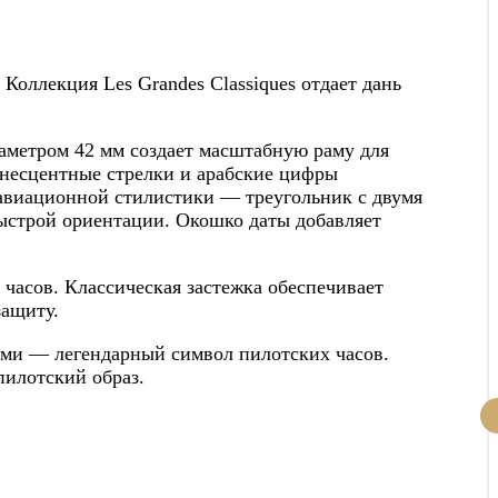
Коллекция Les Grandes Classiques отдает дань
аметром 42 мм создает масштабную раму для
инесцентные стрелки и арабские цифры
 авиационной стилистики — треугольник с двумя
быстрой ориентации. Окошко даты добавляет
асов. Классическая застежка обеспечивает
защиту.
ами — легендарный символ пилотских часов.
илотский образ.