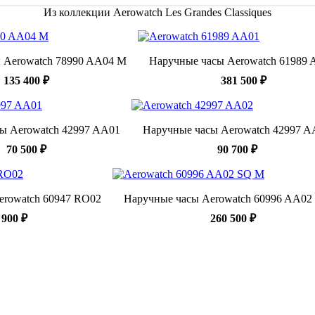
Из коллекции Aerowatch Les Grandes Classiques
 Aerowatch 78990 AA04 M
Наручные часы Aerowatch 61989
135 400 ₽
381 500 ₽
ы Aerowatch 42997 AA01
Наручные часы Aerowatch 42997 A
70 500 ₽
90 700 ₽
erowatch 60947 RO02
Наручные часы Aerowatch 60996 AA02
 900 ₽
260 500 ₽