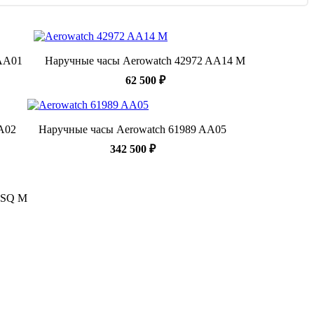
 AA01
Наручные часы Aerowatch 42972 AA14 M
62 500 ₽
A02
Наручные часы Aerowatch 61989 AA05
342 500 ₽
 SQ M