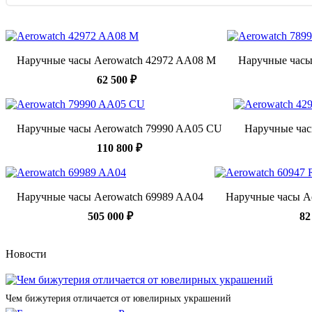
Наручные часы Aerowatch 42972 AA08 M
Наручные часы
62 500 ₽
Наручные часы Aerowatch 79990 AA05 CU
Наручные час
110 800 ₽
Наручные часы Aerowatch 69989 AA04
Наручные часы A
505 000 ₽
82
Новости
Чем бижутерия отличается от ювелирных украшений