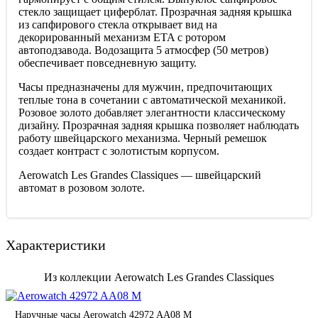
стекло защищает циферблат. Прозрачная задняя крышка
из сапфирового стекла открывает вид на
декорированный механизм ETA с ротором
автоподзавода. Водозащита 5 атмосфер (50 метров)
обеспечивает повседневную защиту.
Часы предназначены для мужчин, предпочитающих
теплые тона в сочетании с автоматической механикой.
Розовое золото добавляет элегантности классическому
дизайну. Прозрачная задняя крышка позволяет наблюдать
работу швейцарского механизма. Черный ремешок
создает контраст с золотистым корпусом.
Aerowatch Les Grandes Classiques — швейцарский
автомат в розовом золоте.
Характеристики
Из коллекции Aerowatch Les Grandes Classiques
Наручные часы Aerowatch 42972 AA08 M