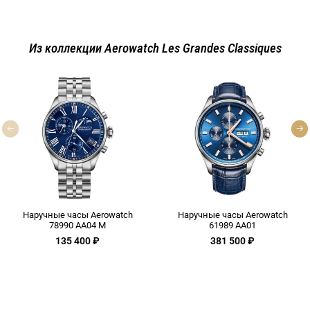
Из коллекции Aerowatch Les Grandes Classiques
Наручные часы Aerowatch
Наручные часы Aerowatch
78990 AA04 M
61989 AA01
135 400 ₽
381 500 ₽