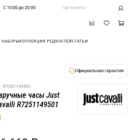
С 10:00 до 20:00
Где купить?
 НАБОРЫ
КОЛЛЕКЦИЯ РЕДКОСТЕЙ
СТАТЬИ
Официальная гарантия
т.
R7251149501
аручные часы Just
avalli R7251149501