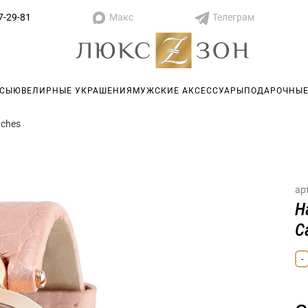
Макс
Телеграм
7-29-81
АСЫ
ЮВЕЛИРНЫЕ УКРАШЕНИЯ
МУЖСКИЕ АКСЕССУАРЫ
ПОДАРОЧНЫЕ
tches
ар
Н
C
-