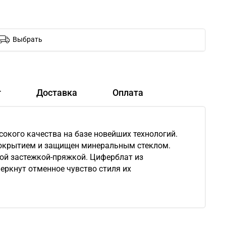
Выбрать
т
Доставка
Оплата
окого качества на базе новейших технологий.
покрытием и защищен минеральным стеклом.
ой застежкой-пряжкой. Циферблат из
черкнут отменное чувство стиля их