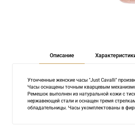
Описание
Характеристик
Утонченные женские часы "Just Cavalli" прои
Часы оснащены точным кварцевым механизмом
Ремешок выполнен из натуральной кожи с тис
нержавеющей стали и оснащен тремя стрелками 
обладательницы. Часы укомплектованы в фир