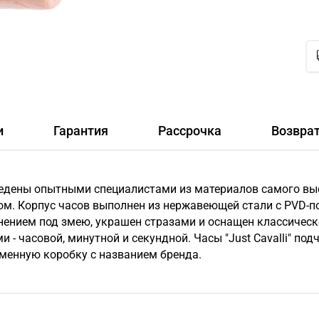
и
Гарантия
Рассрочка
Возвра
зведены опытными специалистами из материалов самого выс
. Корпус часов выполнен из нержавеющей стали с PVD-
нением под змею, украшен стразами и оснащен классическ
- часовой, минутной и секундной. Часы "Just Cavalli" под
менную коробку с названием бренда.