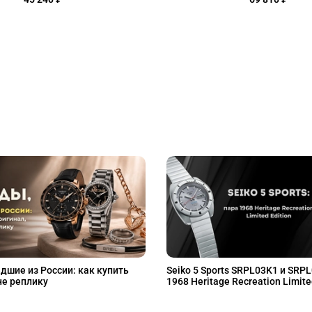
дшие из России: как купить
Seiko 5 Sports SRPL03K1 и SRP
не реплику
1968 Heritage Recreation Limite