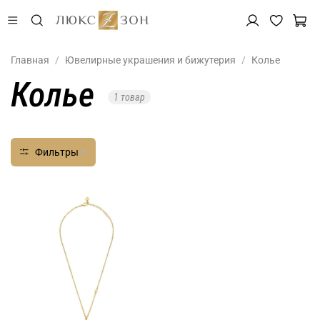
Главная
Ювелирные украшения и бижутерия
Колье
Колье
1 товар
Фильтры