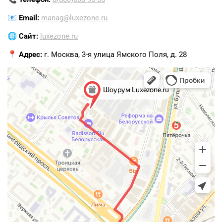
📧
Email:
manag@luxezone.ru
🌐
Сайт:
luxezone.ru
📍
Адрес:
г. Москва, 3-я улица Ямского Поля, д. 28