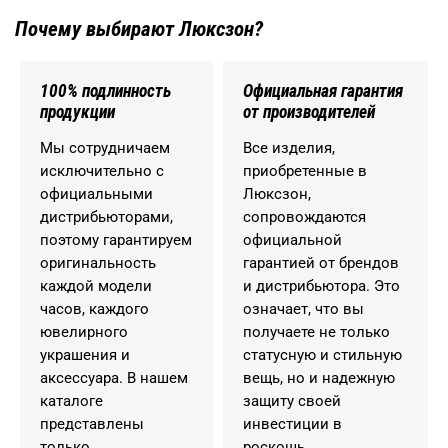
Почему выбирают Люксзон?
100% подлинность
Официальная гарантия
продукции
от производителей
Мы сотрудничаем
Все изделия,
исключительно с
приобретенные в
официальными
Люксзон,
дистрибьюторами,
сопровождаются
поэтому гарантируем
официальной
оригинальность
гарантией от брендов
каждой модели
и дистрибьютора. Это
часов, каждого
означает, что вы
ювелирного
получаете не только
украшения и
статусную и стильную
аксессуара. В нашем
вещь, но и надежную
каталоге
защиту своей
представлены
инвестиции в
только
роскошь.