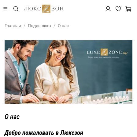
Главная
Поддержка
О нас
О нас
Добро пожаловать в Люксзон