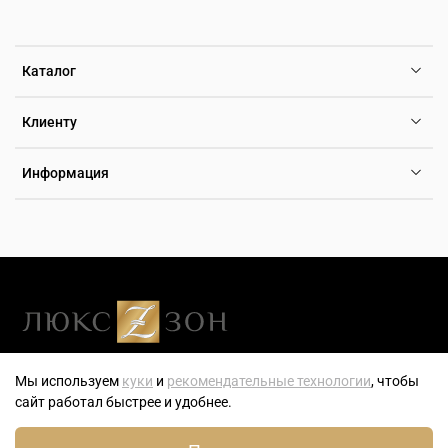
Каталог
Клиенту
Информация
Люксзон — генеральный розничный партнер компании ТБН-
Мы используем
куки
и
рекомендательные технологии
, чтобы
Тайм — эксклюзивного дистрибьютора часов, ювелирных
сайт работал быстрее и удобнее.
украшений и аксессуаров на территории РФ.
0