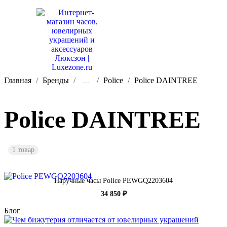
Главная
Бренды
Police
Police DAINTREE
...
Police DAINTREE
1 товар
Наручные часы Police PEWGQ2203604
34 850 ₽
Блог