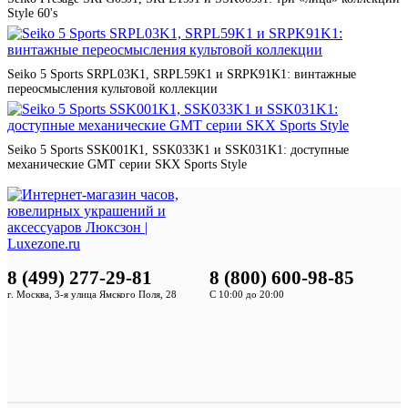
Style 60's
Seiko 5 Sports SRPL03K1, SRPL59K1 и SRPK91K1: винтажные
переосмысления культовой коллекции
Seiko 5 Sports SSK001K1, SSK033K1 и SSK031K1: доступные
механические GMT серии SKX Sports Style
8 (499) 277-29-81
8 (800) 600-98-85
г. Москва, 3-я улица Ямского Поля, 28
С 10:00 до 20:00