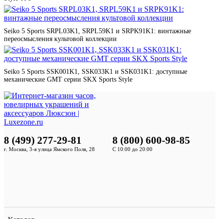
Seiko 5 Sports SRPL03K1, SRPL59K1 и SRPK91K1: винтажные
переосмысления культовой коллекции
Seiko 5 Sports SSK001K1, SSK033K1 и SSK031K1: доступные
механические GMT серии SKX Sports Style
8 (499) 277-29-81
8 (800) 600-98-85
г. Москва, 3-я улица Ямского Поля, 28
С 10:00 до 20:00