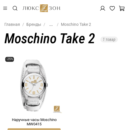
Главная
Бренды
...
Moschino Take 2
Moschino Take 2
1 товар
-25%
Наручные часы Moschino
MW0415