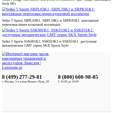
Style 60's
Seiko 5 Sports SRPL03K1, SRPL59K1 и SRPK91K1: винтажные
переосмысления культовой коллекции
Seiko 5 Sports SSK001K1, SSK033K1 и SSK031K1: доступные
механические GMT серии SKX Sports Style
8 (499) 277-29-81
8 (800) 600-98-85
г. Москва, 3-я улица Ямского Поля, 28
С 10:00 до 20:00