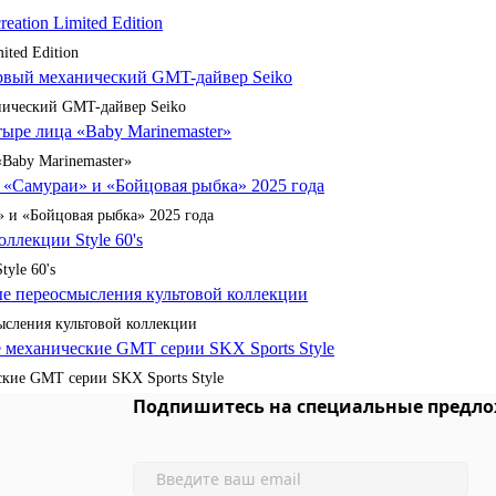
ited Edition
анический GMT-дайвер Seiko
«Baby Marinemaster»
 и «Бойцовая рыбка» 2025 года
yle 60's
сления культовой коллекции
кие GMT серии SKX Sports Style
Подпишитесь на специальные предло