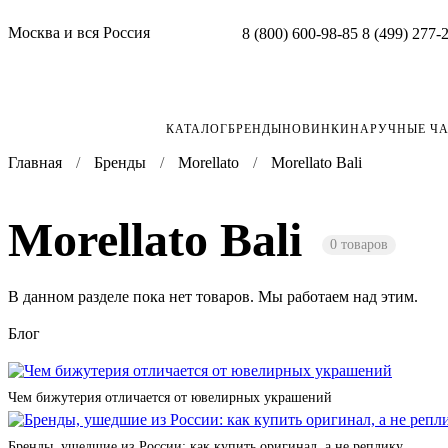
Москва и вся Россия
8 (800) 600-98-85
8 (499) 277-
КАТАЛОГ
БРЕНДЫ
НОВИНКИ
НАРУЧНЫЕ Ч
Главная
Бренды
Morellato
Morellato Bali
Morellato Bali
0 товаров
В данном разделе пока нет товаров. Мы работаем над этим.
Блог
Чем бижутерия отличается от ювелирных украшений
Бренды, ушедшие из России: как купить оригинал, а не реплику