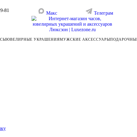
29-81
Макс
Телеграм
АСЫ
ЮВЕЛИРНЫЕ УКРАШЕНИЯ
МУЖСКИЕ АКСЕССУАРЫ
ПОДАРОЧНЫ