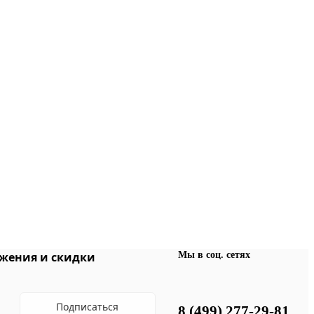
Мы в соц. сетях
жения и скидки
Подписаться
8 (499) 277-29-81