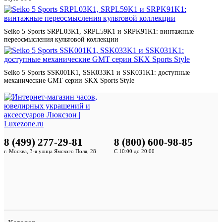
Seiko 5 Sports SRPL03K1, SRPL59K1 и SRPK91K1: винтажные
переосмысления культовой коллекции
Seiko 5 Sports SSK001K1, SSK033K1 и SSK031K1: доступные
механические GMT серии SKX Sports Style
8 (499) 277-29-81
8 (800) 600-98-85
г. Москва, 3-я улица Ямского Поля, 28
С 10:00 до 20:00