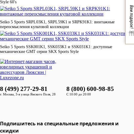
Style 60's
Вам подарок!
Seiko 5 Sports SRPL03K1, SRPL59K1 и SRPK91K1: винтажные
переосмысления культовой коллекции
Seiko 5 Sports SSK001K1, SSK033K1 и SSK031K1: доступные
механические GMT серии SKX Sports Style
8 (499) 277-29-81
8 (800) 600-98-85
г. Москва, 3-я улица Ямского Поля, 28
С 10:00 до 20:00
Подпишитесь на специальные предложения и
скидки