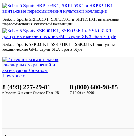
Seiko 5 Sports SRPL03K1, SRPL59K1 и SRPK91K1: винтажные
переосмысления культовой коллекции
Seiko 5 Sports SSK001K1, SSK033K1 и SSK031K1: доступные
механические GMT серии SKX Sports Style
8 (499) 277-29-81
8 (800) 600-98-85
г. Москва, 3-я улица Ямского Поля, 28
С 10:00 до 20:00